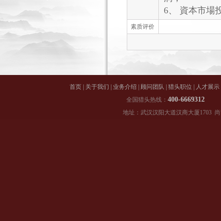
6、 資本市
素质评价
首页
|
关于我们
|
业务介绍
|
顾问团队
|
猎头职位
|
人才展示
400-66
全国猎头热线：
地址：武汉汉阳大道汉商大厦1703 尚