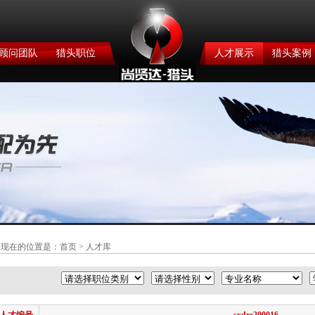
顾问团队
猎头职位
人才展示
猎头案例
您现在的位置是：
首页
> 人才库