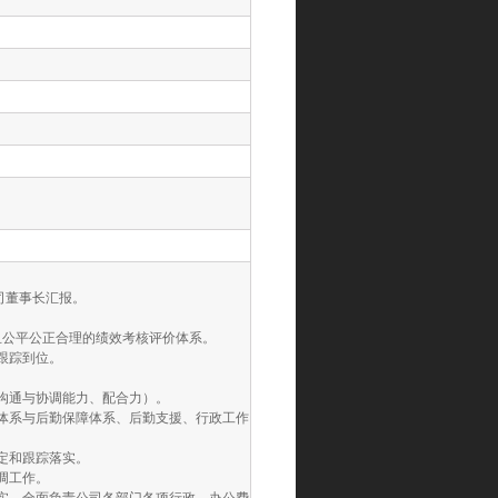
司董事长汇报。
且公平公正合理的绩效考核评价体系。
跟踪到位。
沟通与协调能力、配合力）。
体系与后勤保障体系、后勤支援、行政工作
定和跟踪落实。
调工作。