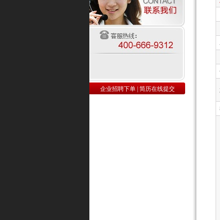
企业招聘下单
|
简历在线提交