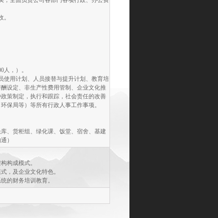
实，全面负责公司各部门各项行政、办公费
收。
0人，）。
员使用计划、人员接替与提升计划、教育培
薪酬设定、非生产性费用管制、企业文化推
种政策制定，执行和跟踪，社会责任的改善
、环保局等）等所有行政人事工作事项。
仓库、货柜组、绿化课、饭堂、宿舍、基建
沟通）
架构构成模式。
模式，及企业文化特色。
系统的财务培训教育。