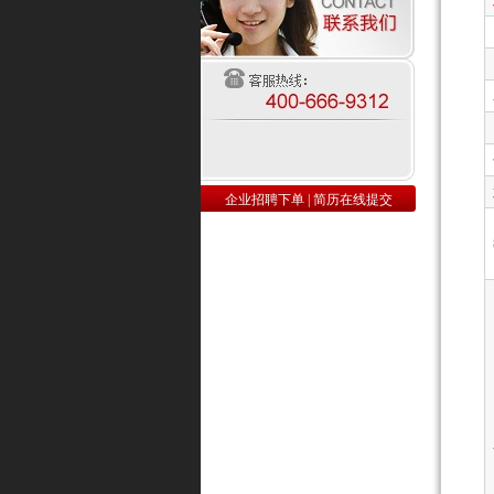
企业招聘下单
|
简历在线提交