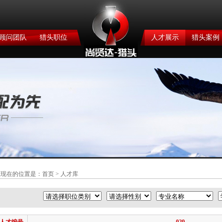
顾问团队
猎头职位
人才展示
猎头案例
您现在的位置是：
首页
> 人才库