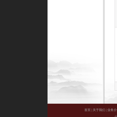
首页
|
关于我们
|
业务介