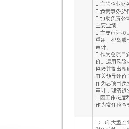
 主管企业
 负责事务
 协助负责
主要业绩：
 主要审计
重组、椰岛股
审计。
 作为总项
价。运用风险
风险并提出相
有关领导评价
作为总项目负
审计，理清骗
 因工作态
作为常任稽查
1〉3年大型