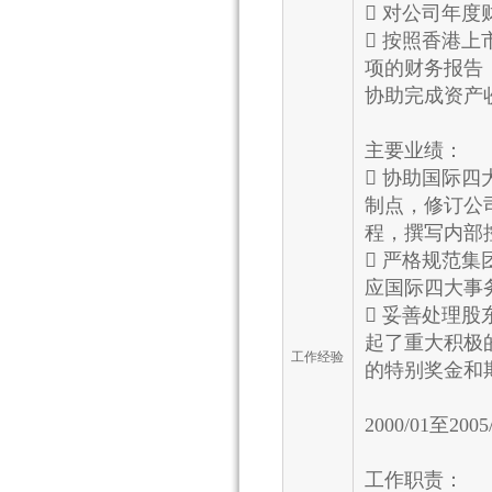
 对公司年
 按照香港
项的财务报告
协助完成资产
主要业绩：
 协助国际四
制点，修订公
程，撰写内部
 严格规范
应国际四大事
 妥善处理
起了重大积极
工作经验
的特别奖金和
2000/01至2
工作职责：