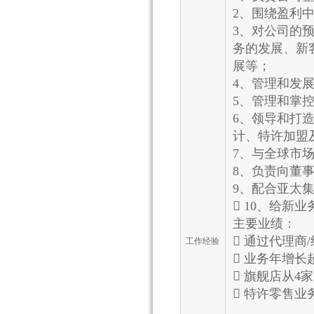
2、围绕盈利
3、对公司的
务的发展、新
展等；
4、管理和发
5、管理和掌
6、领导和打
计、特许加盟及
7、与全球市
8、负责向董
9、配合亚太
 10、给新
主要业绩：
 通过代理商
工作经验
 业务年增长
 旗舰店从4
 特许零售业