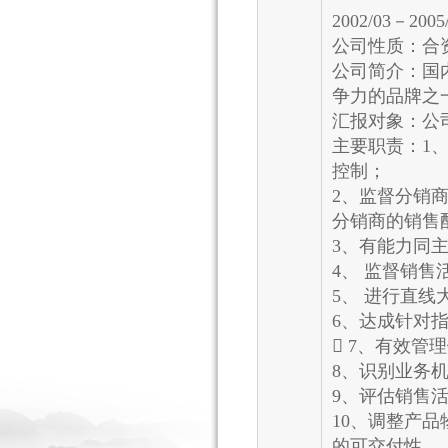
2002/03－
公司性质：合
公司简介：国
争力的品牌之
汇报对象：公
主要职责：1
控制；
2、监督分销
分销商的销售
3、有能力同
4、 监督销售
5、 进行直
6、达成针对
 7、有效
8、识别业务
9、评估销售
10、调整产
的可交付性。