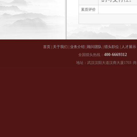
素质评价
首页
|
关于我们
|
业务介绍
|
顾问团队
|
猎头职位
|
人才展示
400-66
全国猎头热线：
地址：武汉汉阳大道汉商大厦1703 尚