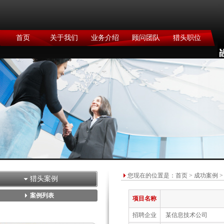
首页
关于我们
业务介绍
顾问团队
猎头职位
您现在的位置是：
首页
>
成功案例
>
猎头案例
案例列表
项目名称
招聘企业
某信息技术公司