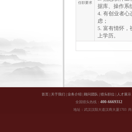
任职要求
据库、操作系
4. 有创业
虑；
5. 富有情
上学历。
首页
|
关于我们
|
业务介绍
|
顾问团队
|
猎头职位
|
人才展示
400-66
全国猎头热线：
地址：武汉汉阳大道汉商大厦1703 尚