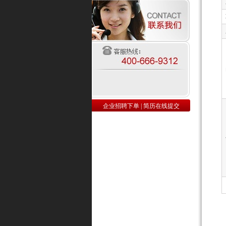
企业招聘下单
|
简历在线提交