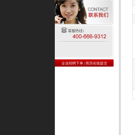
企业招聘下单
|
简历在线提交