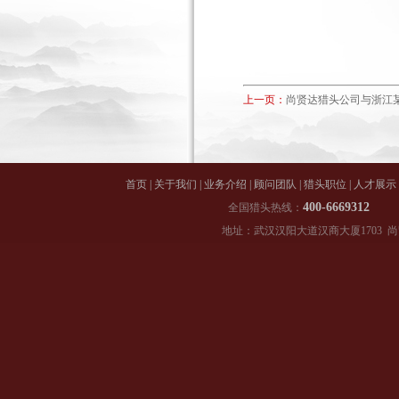
上一页：
尚贤达猎头公司与浙江某
首页
|
关于我们
|
业务介绍
|
顾问团队
|
猎头职位
|
人才展示
400-66
全国猎头热线：
地址：武汉汉阳大道汉商大厦1703 尚