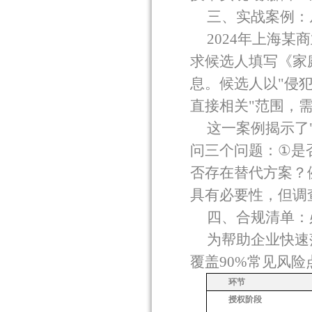
三、实战案例：
2024
年上海某商
求候选人填写《家
息。候选人以
"
侵
直接相关
"
范围，
这一案例揭示了
问三个问题：
①
是
否存在替代方案？
具有必要性，但调
四、合规清单：
为帮助企业快速
覆盖
90%
常见风险
环节
授权阶段