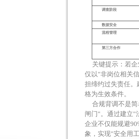
调查阶段
数据安全
流程管理
第三方合作
关键提示：若企
仅以
"
非岗位相关
担缔约过失责任。
格为生效条件。
合规背调不是简
闸门
"
。通过建立
"
企业不仅能规避
90
象，实现
"
安全用