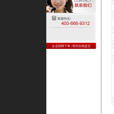
企业招聘下单
|
简历在线提交