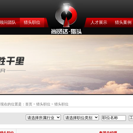
顾问团队
猎头职位
人才展示
猎头案例
您现在的位置是：
首页
>
猎头职位
> 猎头职位