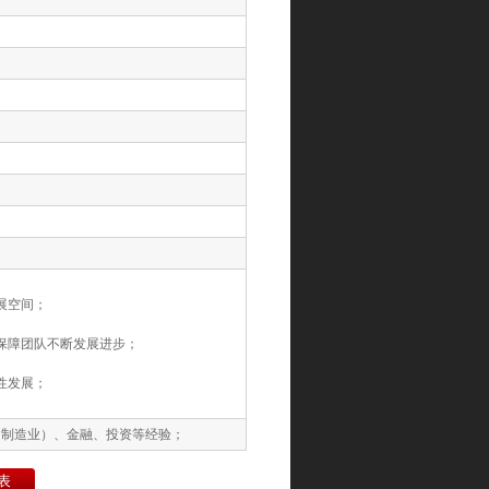
展空间；
保障团队不断发展进步；
性发展；
、制造业）、金融、投资等经验；